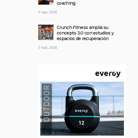
coaching
5 Ago, 2026
Crunch Fitness amplía su
concepto 3.0 con estudios y
espacios de recuperación
5 Ago, 2026