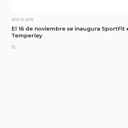
NOV 13, 2019
El 16 de noviembre se inaugura SportFit 
Temperley
El...