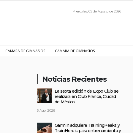
Miercoles, 05 de Agosto de 2026
CÁMARA DE GIMNASIOS
CÁMARA DE GIMNASIOS
Noticias Recientes
La sexta edición de Expo Club se
realizará en Club France, Ciudad
de México
5 Ago, 2026
Garmin adquiere TrainingPeaks y
TrainHeroic para entrenamiento y