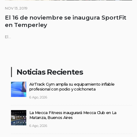
NOV 13, 2019
El 16 de noviembre se inaugura SportFit
en Temperley
El...
Noticias Recientes
AirTrack Gym amplía su equipamiento inflable
profesional con podio y colchoneta
6 Ago, 2026
La Mecca Fitness inaugurará Mecca Club en La
Matanza, Buenos Aires
6 Ago, 2026