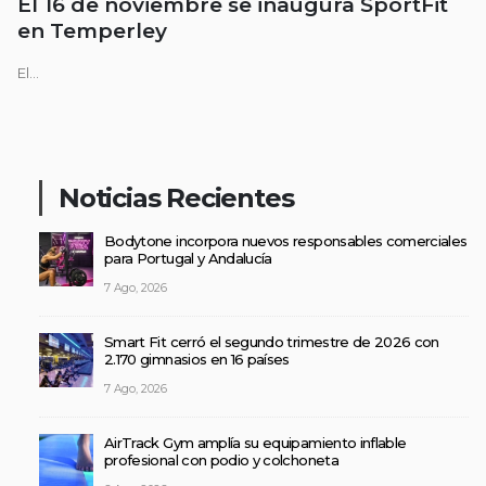
El 16 de noviembre se inaugura SportFit
en Temperley
El...
Noticias Recientes
Bodytone incorpora nuevos responsables comerciales
para Portugal y Andalucía
7 Ago, 2026
Smart Fit cerró el segundo trimestre de 2026 con
2.170 gimnasios en 16 países
7 Ago, 2026
AirTrack Gym amplía su equipamiento inflable
profesional con podio y colchoneta