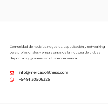
Comunidad de noticias, negocios, capacitación y networking
para profesionales y empresarios de la industria de clubes
deportivos y gimnasios de Hispanoamérica.
info@mercadofitness.com
+5491130506325