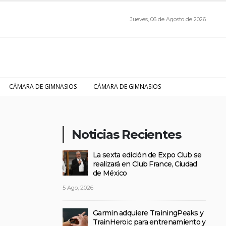
Jueves, 06 de Agosto de 2026
CÁMARA DE GIMNASIOS
CÁMARA DE GIMNASIOS
Noticias Recientes
La sexta edición de Expo Club se
realizará en Club France, Ciudad
de México
5 Ago, 2026
Garmin adquiere TrainingPeaks y
TrainHeroic para entrenamiento y