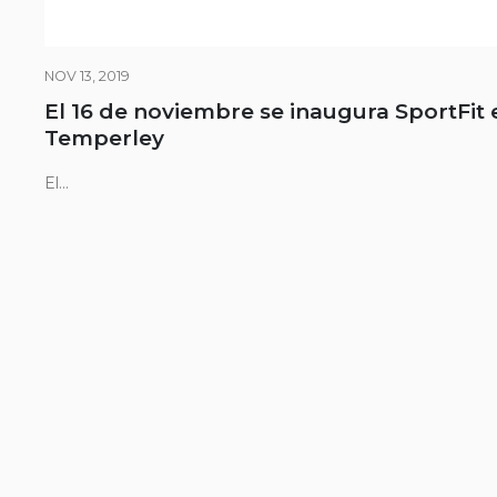
NOV 13, 2019
El 16 de noviembre se inaugura SportFit 
Temperley
El...