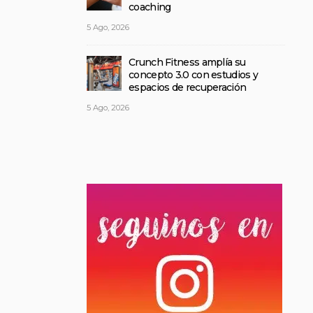
coaching
5 Ago, 2026
Crunch Fitness amplía su
concepto 3.0 con estudios y
espacios de recuperación
5 Ago, 2026