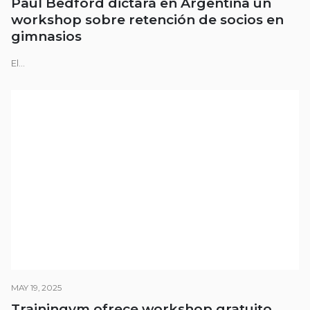
Paul Bedford dictará en Argentina un
workshop sobre retención de socios en
gimnasios
El...
MAY 19, 2025
Trainingym ofrece workshop gratuito