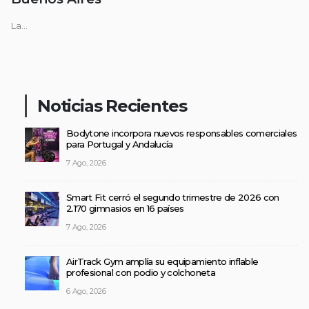
La...
Noticias Recientes
Bodytone incorpora nuevos responsables comerciales
para Portugal y Andalucía
7 Ago, 2026
Smart Fit cerró el segundo trimestre de 2026 con
2.170 gimnasios en 16 países
7 Ago, 2026
AirTrack Gym amplía su equipamiento inflable
profesional con podio y colchoneta
6 Ago, 2026