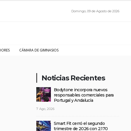
Domingo, 09 de Agosto de 2026
DORES
CÁMARA DE GIMNASIOS
Noticias Recientes
Bodytone incorpora nuevos
responsables comerciales para
Portugal y Andalucía
7 Ago, 2026
Smart Fit cerró el segundo
trimestre de 2026 con 2.170