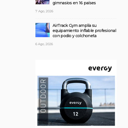
gimnasios en 16 países
7 Ago, 2026
AirTrack Gym amplía su
equipamiento inflable profesional
con podio y colchoneta
6 Ago, 2026