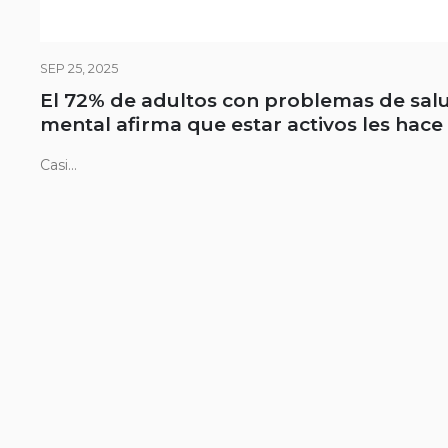
SEP 25, 2025
El 72% de adultos con problemas de sal
mental afirma que estar activos les hace
Casi...