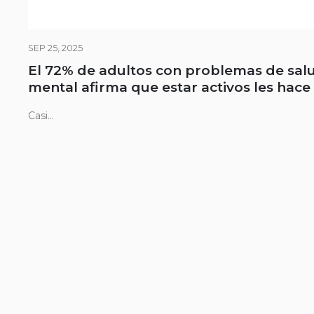
SEP 25, 2025
El 72% de adultos con problemas de sal
mental afirma que estar activos les hace
Casi...