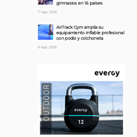
gimnasios en 16 países
7 Ago, 2026
AirTrack Gym amplía su
equipamiento inflable profesional
con podio y colchoneta
6 Ago, 2026