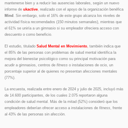
mantenerse bien y a reducir las ausencias laborales, según un nuevo
informe de
ukactive
, realizado con el apoyo de la organización benéfica
Mind
. Sin embargo, solo el 16% de este grupo alcanza los niveles de
actividad física recomendados (150 minutos semanales), mientras que
el 61% se uniría a un gimnasio si su empleador ofreciera acceso con
descuento o como beneficio.
El estudio, titulado
Salud Mental en Movimiento
,
también indica que
el 85% de las personas con problemas de salud mental identifica la
mejora del bienestar psicológico como su principal motivación para
acudir a gimnasios, centros de
fitness
o instalaciones de ocio, un
porcentaje superior al de quienes no presentan afecciones mentales
(77%).
La encuesta, realizada entre enero de 2024 y julio de 2025, incluyó más
de 14.600 participantes, de los cuales 2.075 reportaron alguna
condición de salud mental. Más de la mitad (52%) consideró que los
empleadores deberían ofrecer acceso a instalaciones de
fitness
, frente
al 43% de las personas sin afección.