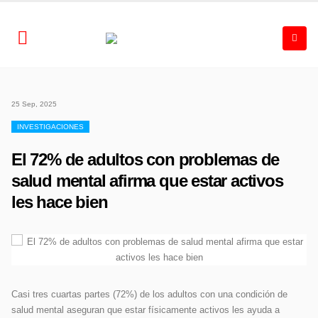
25 Sep, 2025
INVESTIGACIONES
El 72% de adultos con problemas de
salud mental afirma que estar activos
les hace bien
Casi tres cuartas partes (72%) de los adultos con una condición de
salud mental aseguran que estar físicamente activos les ayuda a