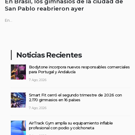
En Brasil, los gimnasios de la ciudad de
San Pablo reabrieron ayer
En...
Noticias Recientes
Bodytone incorpora nuevos responsables comerciales
para Portugal y Andalucía
7 Ago, 2026
Smart Fit cerró el segundo trimestre de 2026 con
2.170 gimnasios en 16 países
7 Ago, 2026
AirTrack Gym amplía su equipamiento inflable
profesional con podio y colchoneta