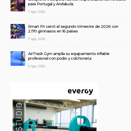
para Portugal y Andalucía
7 Ago, 2026
Smart Fit cerró el segundo trimestre de 2026 con
2.170 gimnasios en 16 países
7 Ago, 2026
AirTrack Gym amplía su equipamiento inflable
profesional con podio y colchoneta
6 Ago, 2026