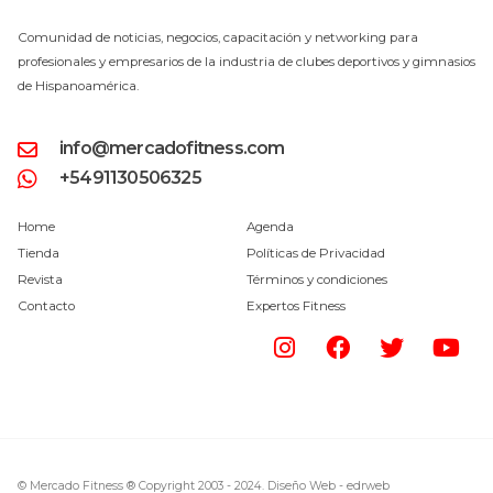
Comunidad de noticias, negocios, capacitación y networking para
profesionales y empresarios de la industria de clubes deportivos y gimnasios
de Hispanoamérica.
info@mercadofitness.com
+5491130506325
Home
Agenda
Tienda
Políticas de Privacidad
Revista
Términos y condiciones
Contacto
Expertos Fitness
© Mercado Fitness ® Copyright 2003 - 2024.
Diseño Web -
edrweb