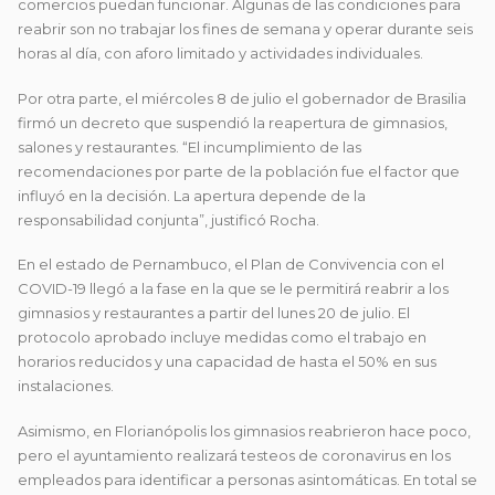
comercios puedan funcionar. Algunas de las condiciones para
reabrir son no trabajar los fines de semana y operar durante seis
horas al día, con aforo limitado y actividades individuales.
Por otra parte, el miércoles 8 de julio el gobernador de Brasilia
firmó un decreto que suspendió la reapertura de gimnasios,
salones y restaurantes. “El incumplimiento de las
recomendaciones por parte de la población fue el factor que
influyó en la decisión. La apertura depende de la
responsabilidad conjunta”, justificó Rocha.
En el estado de Pernambuco, el Plan de Convivencia con el
COVID-19 llegó a la fase en la que se le permitirá reabrir a los
gimnasios y restaurantes a partir del lunes 20 de julio. El
protocolo aprobado incluye medidas como el trabajo en
horarios reducidos y una capacidad de hasta el 50% en sus
instalaciones.
Asimismo, en Florianópolis los gimnasios reabrieron hace poco,
pero el ayuntamiento realizará testeos de coronavirus en los
empleados para identificar a personas asintomáticas. En total se