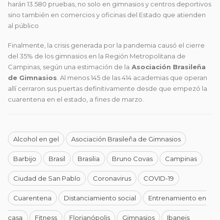
harán 13.580 pruebas, no solo en gimnasios y centros deportivos
sino también en comercios y oficinas del Estado que atienden
al público
Finalmente, la crisis generada por la pandemia causó el cierre
del 35% de los gimnasios en la Región Metropolitana de
Campinas, según una estimación de la
Asociación Brasileña
de Gimnasios
. Al menos 145 de las 414 academias que operan
allí cerraron sus puertas definitivamente desde que empezó la
cuarentena en el estado, a fines de marzo.
Alcohol en gel
Asociación Brasileña de Gimnasios
Barbijo
Brasil
Brasilia
Bruno Covas
Campinas
Ciudad de San Pablo
Coronavirus
COVID-19
Cuarentena
Distanciamiento social
Entrenamiento en
casa
Fitness
Florianópolis
Gimnasios
Ibaneis