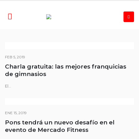
FEB 5, 2019
Charla gratuita: las mejores franquicias
de gimnasios
El...
ENE 15, 2019
Pons tendrá un nuevo desafío en el
evento de Mercado Fitness