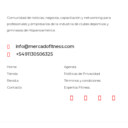
Comunidad de noticias, negocios, capacitación y networking para
profesionales y empresarios de la industria de clubes deportivos y
gimnasios de Hispanoamérica.
info@mercadofitness.com
+5491130506325
Home
Agenda
Tienda
Políticas de Privacidad
Revista
Términos y condiciones
Contacto
Expertos Fitness