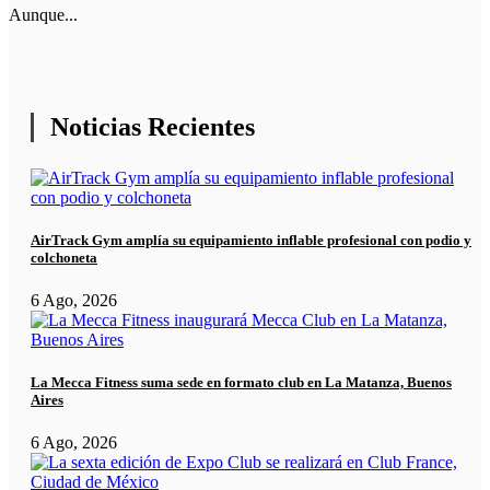
Aunque...
Noticias Recientes
AirTrack Gym amplía su equipamiento inflable profesional con podio y
colchoneta
6 Ago, 2026
La Mecca Fitness suma sede en formato club en La Matanza, Buenos
Aires
6 Ago, 2026