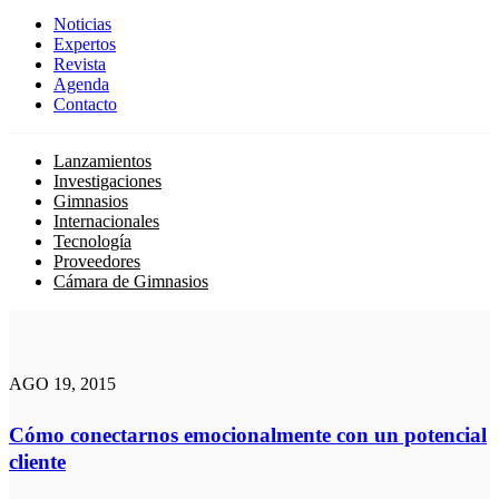
Noticias
Expertos
Revista
Agenda
Contacto
Lanzamientos
Investigaciones
Gimnasios
Internacionales
Tecnología
Proveedores
Cámara de Gimnasios
AGO 19, 2015
Cómo conectarnos emocionalmente con un potencial
cliente