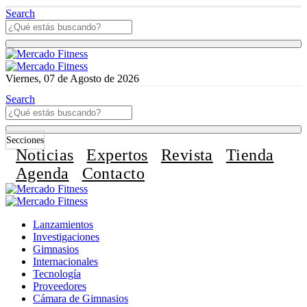
Search
Viernes, 07 de Agosto de 2026
Search
Secciones
Noticias
Expertos
Revista
Tienda
Agenda
Contacto
Lanzamientos
Investigaciones
Gimnasios
Internacionales
Tecnología
Proveedores
Cámara de Gimnasios