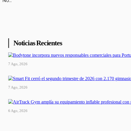
No...
Noticias Recientes
7 Ago, 2026
7 Ago, 2026
6 Ago, 2026