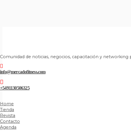
Comunidad de noticias, negocios, capacitación y networking p
info@mercadofitness.com
+5491130506325
Home
Tienda
Revista
Contacto
Agenda