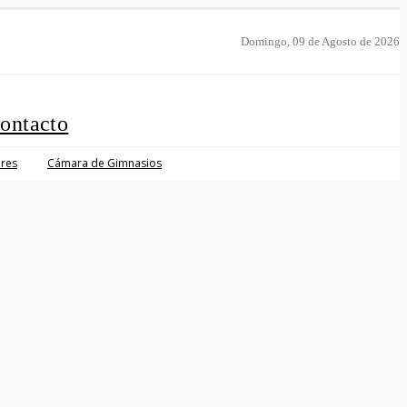
Domingo, 09 de Agosto de 2026
ontacto
res
Cámara de Gimnasios