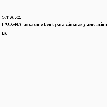
OCT 26, 2022
FACGNA lanza un e-book para cámaras y asociacione
La...