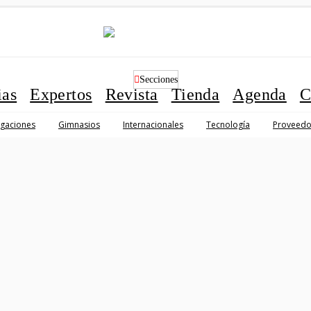
Secciones
ias
Expertos
Revista
Tienda
Agenda
C
igaciones
Gimnasios
Internacionales
Tecnología
Proveedo