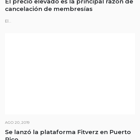
El precio elevado es la principal razón de
cancelación de membresías
El...
AGO 20, 2019
Se lanzó la plataforma Fitverz en Puerto
Rico