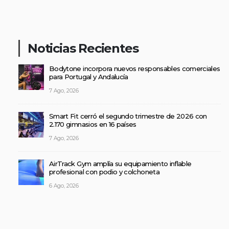
Noticias Recientes
Bodytone incorpora nuevos responsables comerciales
para Portugal y Andalucía
7 Ago, 2026
Smart Fit cerró el segundo trimestre de 2026 con
2.170 gimnasios en 16 países
7 Ago, 2026
AirTrack Gym amplía su equipamiento inflable
profesional con podio y colchoneta
6 Ago, 2026