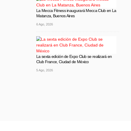
La Mecca Fitness inaugurará Mecca Club en La
Matanza, Buenos Aires
6 Ago, 2026
La sexta edición de Expo Club se realizará en
Club France, Ciudad de México
5 Ago, 2026