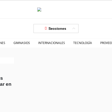
Secciones
NES
GIMNASIOS
INTERNACIONALES
TECNOLOGÍA
PROVEE
os
ar en