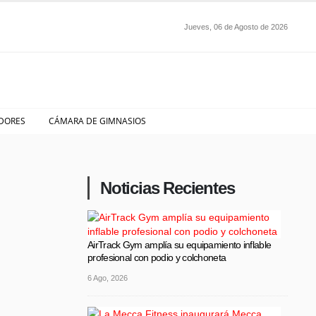
Jueves, 06 de Agosto de 2026
DORES
CÁMARA DE GIMNASIOS
Noticias Recientes
AirTrack Gym amplía su equipamiento inflable
profesional con podio y colchoneta
6 Ago, 2026