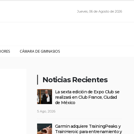
Jueves, 06 de Agosto de 2026
DORES
CÁMARA DE GIMNASIOS
Noticias Recientes
La sexta edición de Expo Club se
realizará en Club France, Ciudad
de México
5 Ago, 2026
Garmin adquiere TrainingPeaks y
TrainHeroic para entrenamiento y