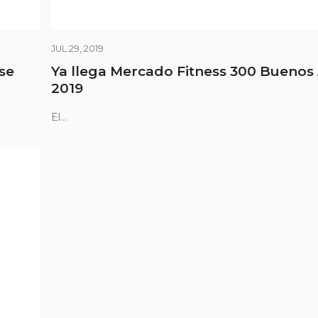
JUL 29, 2019
se
Ya llega Mercado Fitness 300 Buenos 
2019
El...