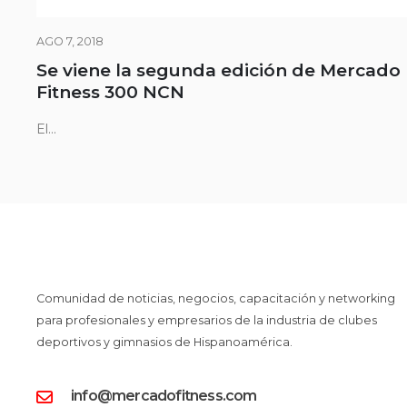
AGO 7, 2018
Se viene la segunda edición de Mercado
Fitness 300 NCN
El...
Comunidad de noticias, negocios, capacitación y networking
para profesionales y empresarios de la industria de clubes
deportivos y gimnasios de Hispanoamérica.
info@mercadofitness.com