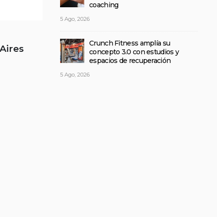
coaching
5 Ago, 2026
Crunch Fitness amplía su
Aires
concepto 3.0 con estudios y
espacios de recuperación
5 Ago, 2026