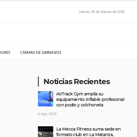
Jueves, 06 de Agosto de 2026
DORES
CÁMARA DE GIMNASIOS
Noticias Recientes
AirTrack Gym amplía su
equipamiento inflable profesional
con podio y colchoneta
6 Ago, 2026
La Mecca Fitness suma sede en
formato club en La Matanza,