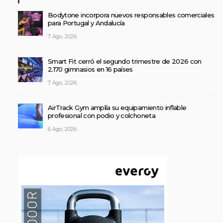
Bodytone incorpora nuevos responsables comerciales
para Portugal y Andalucía
7 Ago, 2026
Smart Fit cerró el segundo trimestre de 2026 con
2.170 gimnasios en 16 países
7 Ago, 2026
AirTrack Gym amplía su equipamiento inflable
profesional con podio y colchoneta
6 Ago, 2026