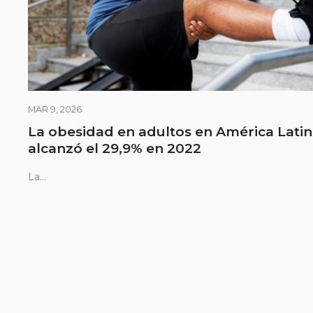
MAR 9, 2026
La obesidad en adultos en América Lati
alcanzó el 29,9% en 2022
La...