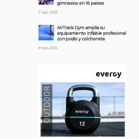
gimnasios en 16 países
7 Ago, 2026
AirTrack Gym amplía su
equipamiento inflable profesional
con podio y colchoneta
6 Ago, 2026