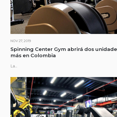
NOV 27, 2019
Spinning Center Gym abrirá dos unidade
más en Colombia
La...