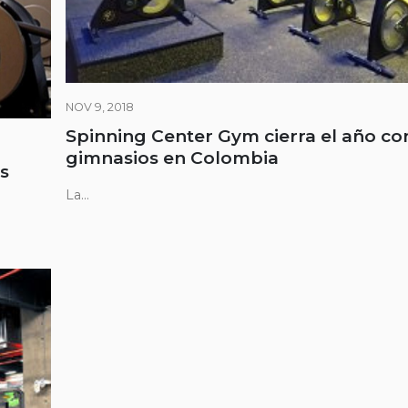
NOV 9, 2018
Spinning Center Gym cierra el año co
gimnasios en Colombia
s
La...