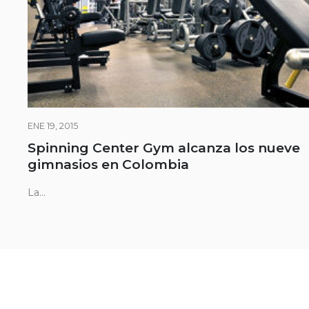
ENE 19, 2015
Spinning Center Gym alcanza los nueve
gimnasios en Colombia
La...