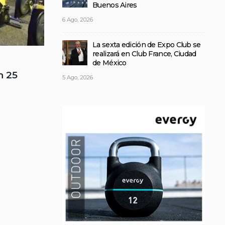
Buenos Aires
6 Ago, 2026
La sexta edición de Expo Club se
realizará en Club France, Ciudad
de México
n 25
5 Ago, 2026