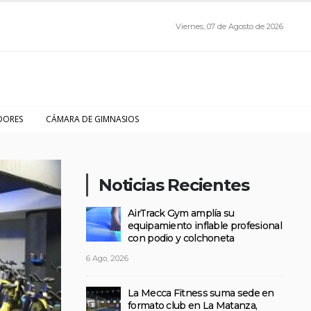
Viernes, 07 de Agosto de 2026
DORES
CÁMARA DE GIMNASIOS
Noticias Recientes
AirTrack Gym amplía su
equipamiento inflable profesional
con podio y colchoneta
6 Ago, 2026
La Mecca Fitness suma sede en
formato club en La Matanza,