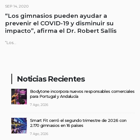
SEP 14, 2020
“Los gimnasios pueden ayudar a
prevenir el COVID-19 y disminuir su
impacto”, afirma el Dr. Robert Sallis
“Los...
Noticias Recientes
Bodytone incorpora nuevos responsables comerciales
para Portugal y Andalucía
7 Ago, 2026
Smart Fit cerró el segundo trimestre de 2026 con
2.170 gimnasios en 16 países
7 Ago, 2026