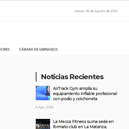
Jueves, 06 de Agosto de 2026
DORES
CÁMARA DE GIMNASIOS
Noticias Recientes
AirTrack Gym amplía su
equipamiento inflable profesional
con podio y colchoneta
6 Ago, 2026
La Mecca Fitness suma sede en
formato club en La Matanza,