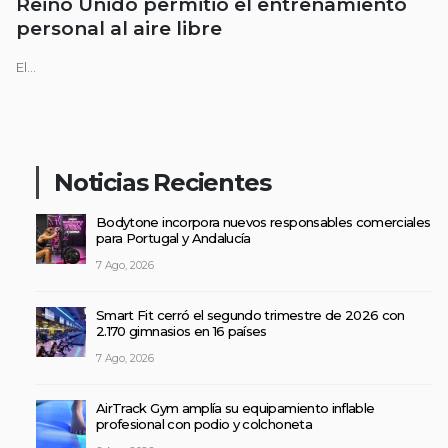
Reino Unido permitió el entrenamiento
personal al aire libre
El...
Noticias Recientes
Bodytone incorpora nuevos responsables comerciales
para Portugal y Andalucía
7 Ago, 2026
Smart Fit cerró el segundo trimestre de 2026 con
2.170 gimnasios en 16 países
7 Ago, 2026
AirTrack Gym amplía su equipamiento inflable
profesional con podio y colchoneta