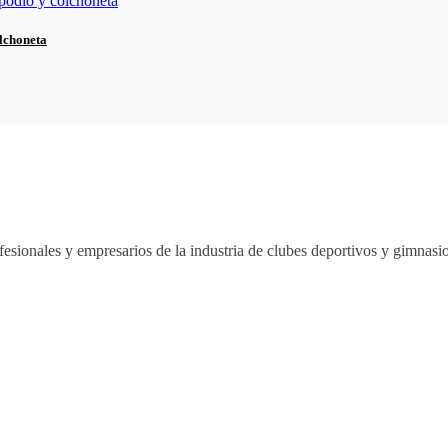
lchoneta
esionales y empresarios de la industria de clubes deportivos y gimnas