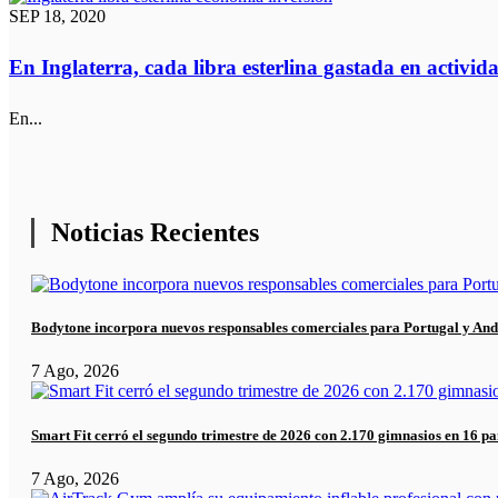
SEP 18, 2020
En Inglaterra, cada libra esterlina gastada en activid
En...
Noticias Recientes
Bodytone incorpora nuevos responsables comerciales para Portugal y And
7 Ago, 2026
Smart Fit cerró el segundo trimestre de 2026 con 2.170 gimnasios en 16 pa
7 Ago, 2026