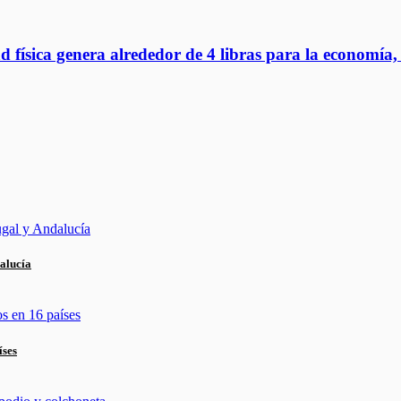
ad física genera alrededor de 4 libras para la economía
alucía
íses