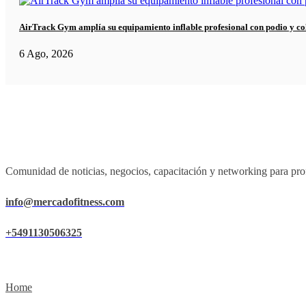
AirTrack Gym amplía su equipamiento inflable profesional con podio y co
6 Ago, 2026
Comunidad de noticias, negocios, capacitación y networking para prof
info@mercadofitness.com
+5491130506325
Home