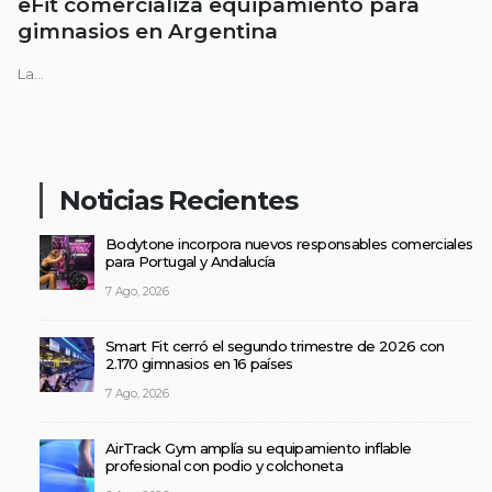
eFit comercializa equipamiento para
gimnasios en Argentina
La...
Noticias Recientes
Bodytone incorpora nuevos responsables comerciales
para Portugal y Andalucía
7 Ago, 2026
Smart Fit cerró el segundo trimestre de 2026 con
2.170 gimnasios en 16 países
7 Ago, 2026
AirTrack Gym amplía su equipamiento inflable
profesional con podio y colchoneta