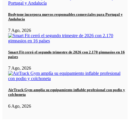
Bodytone incorpora nuevos responsables comerciales para Portugal y
Andalucía
7 Ago, 2026
Smart Fit cerró el segundo trimestre de 2026 con 2.170 gimnasios en 16
países
7 Ago, 2026
AirTrack Gym amplía su equipamiento inflable profesional con podio y
colchoneta
6 Ago, 2026