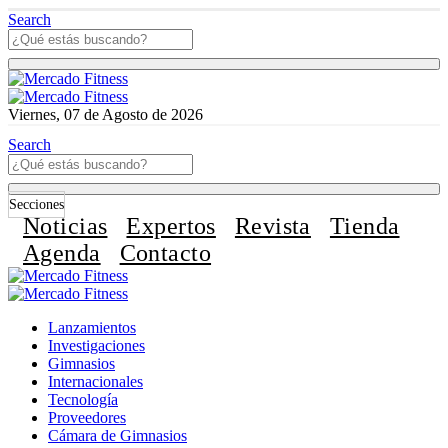
Search
Viernes, 07 de Agosto de 2026
Search
Secciones
Noticias
Expertos
Revista
Tienda
Agenda
Contacto
Lanzamientos
Investigaciones
Gimnasios
Internacionales
Tecnología
Proveedores
Cámara de Gimnasios