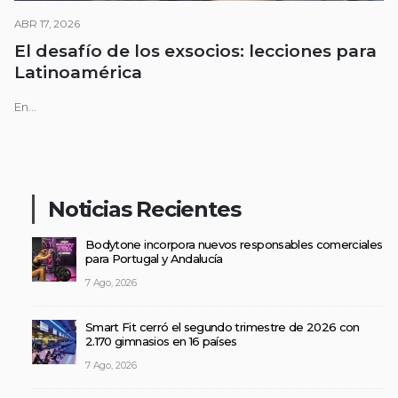
ABR 17, 2026
El desafío de los exsocios: lecciones para
Latinoamérica
En...
Noticias Recientes
Bodytone incorpora nuevos responsables comerciales
para Portugal y Andalucía
7 Ago, 2026
Smart Fit cerró el segundo trimestre de 2026 con
2.170 gimnasios en 16 países
7 Ago, 2026