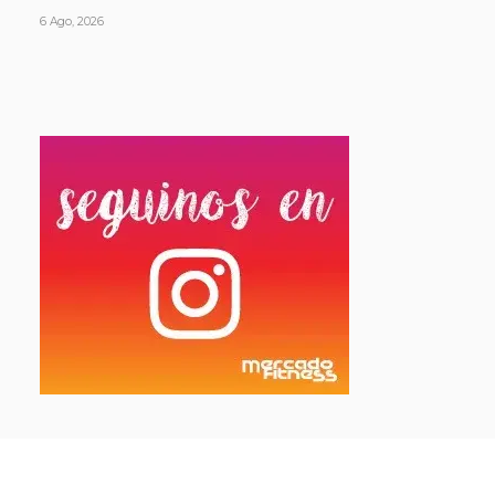
6 Ago, 2026