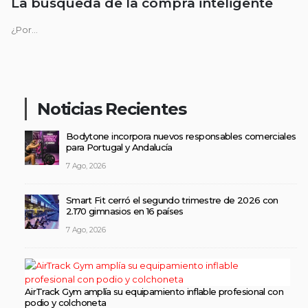
La búsqueda de la compra inteligente
¿Por...
Noticias Recientes
Bodytone incorpora nuevos responsables comerciales
para Portugal y Andalucía
7 Ago, 2026
Smart Fit cerró el segundo trimestre de 2026 con
2.170 gimnasios en 16 países
7 Ago, 2026
AirTrack Gym amplía su equipamiento inflable profesional con
podio y colchoneta