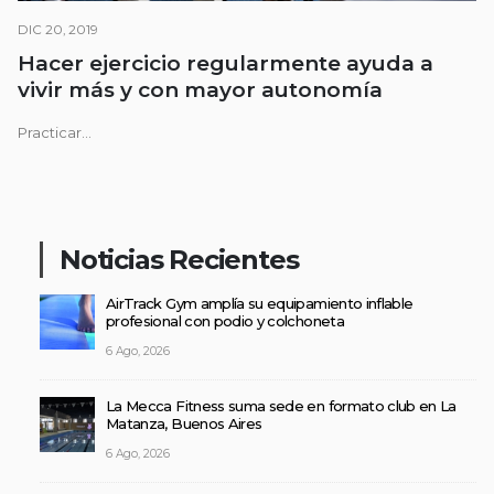
DIC 20, 2019
Hacer ejercicio regularmente ayuda a
vivir más y con mayor autonomía
Practicar...
Noticias Recientes
AirTrack Gym amplía su equipamiento inflable
profesional con podio y colchoneta
6 Ago, 2026
La Mecca Fitness suma sede en formato club en La
Matanza, Buenos Aires
6 Ago, 2026