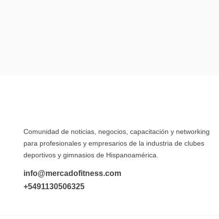
Comunidad de noticias, negocios, capacitación y networking
para profesionales y empresarios de la industria de clubes
deportivos y gimnasios de Hispanoamérica.
info@mercadofitness.com
+5491130506325