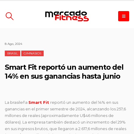
8 Ago, 2024
BRASIL
GIMNASIOS
Smart Fit reportó un aumento del
14% en sus ganancias hasta junio
La brasileña
Smart Fit
reportó un aumento del 14% en sus
ganancias en el primer semestre de 2024, alcanzando los 257,6
millones de reales (aproximadamente U$46 millones de
dólares). La empresa también destacó un incremento del 29%
en sus ingresos brutos, que llegaron a 2.617,6 millones de reales