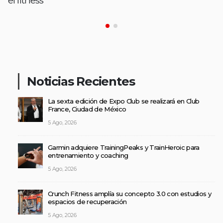
el fitness
Noticias Recientes
La sexta edición de Expo Club se realizará en Club
France, Ciudad de México
5 Ago, 2026
Garmin adquiere TrainingPeaks y TrainHeroic para
entrenamiento y coaching
5 Ago, 2026
Crunch Fitness amplía su concepto 3.0 con estudios y
espacios de recuperación
5 Ago, 2026