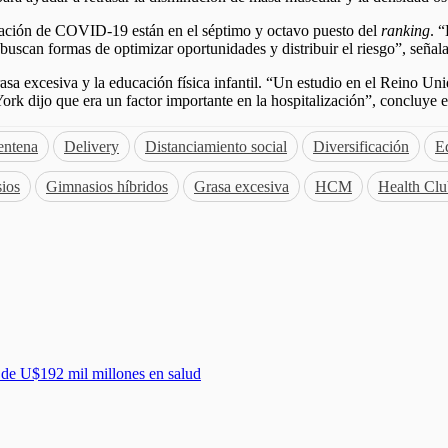
eración de COVID-19 están en el séptimo y octavo puesto del
ranking
. 
a buscan formas de optimizar oportunidades y distribuir el riesgo”, señala 
asa excesiva y la educación física infantil. “Un estudio en el Reino Un
k dijo que era un factor importante en la hospitalización”, concluye
entena
Delivery
Distanciamiento social
Diversificación
Ed
ios
Gimnasios híbridos
Grasa excesiva
HCM
Health Cl