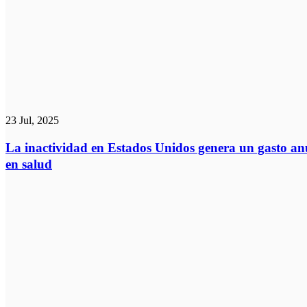
23 Jul, 2025
La inactividad en Estados Unidos genera un gasto an
en salud