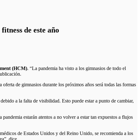
fitness de este año
ement (HCM)
. “La pandemia ha visto a los gimnasios de todo el
ublicación.
a oferta de gimnasios durante los próximos años será todas las formas
ebido a la falta de visibilidad. Esto puede estar a punto de cambiar,
 pandemia estarán atentos a no volver a estar tan expuestos a flujos
por médicos de Estados Unidos y del Reino Unido, se recomienda a los
ea”, dice.