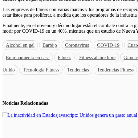
Las empresas de fitness con varias marcas y los programas de recup
estar listos para proliferar, a medida que los operadores de la industri
Finalmente, en el noveno y décimo lugar están el combate contra la gr
morir por COVID-19 en un 40%, mientras que un estudio de Nueva Yor
Alcohol en gel
Barbijo
Coronavirus
COVID-19
Cuar
Entrenamiento en casa
Fitness
Fitness al aire libre
Gimnas
Unido
Tecnología Fitness
Tendencias
Tendencias Fitness
Noticias
Relacionadas