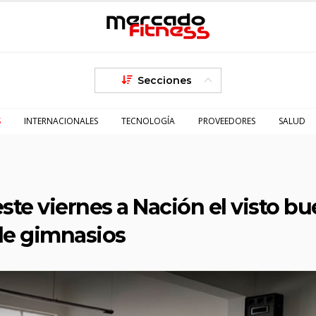
Secciones
S
INTERNACIONALES
TECNOLOGÍA
PROVEEDORES
SALUD
ste viernes a Nación el visto b
 de gimnasios