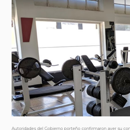
Autoridades del Gobierno porteño confirmaron ayer su com