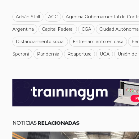
Adrián Stoll
AGC
Agencia Gubernamental de Contr
Argentina
Capital Federal
CGA
Ciudad Autónoma 
Distanciamiento social
Entrenamiento en casa
Fer
Speroni
Pandemia
Reapertura
UGA
Unión de 
NOTICIAS
RELACIONADAS