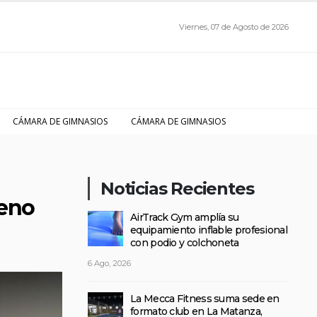
Viernes, 07 de Agosto de 2026
CÁMARA DE GIMNASIOS
CÁMARA DE GIMNASIOS
Noticias Recientes
ueno
AirTrack Gym amplía su
equipamiento inflable profesional
con podio y colchoneta
6 Ago, 2026
La Mecca Fitness suma sede en
formato club en La Matanza,