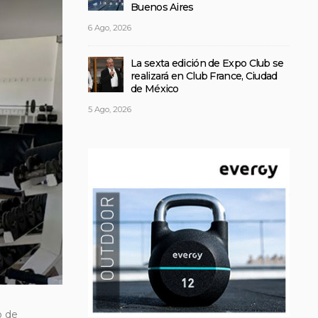
Buenos Aires
6 Ago, 2026
La sexta edición de Expo Club se
realizará en Club France, Ciudad
de México
5 Ago, 2026
o de