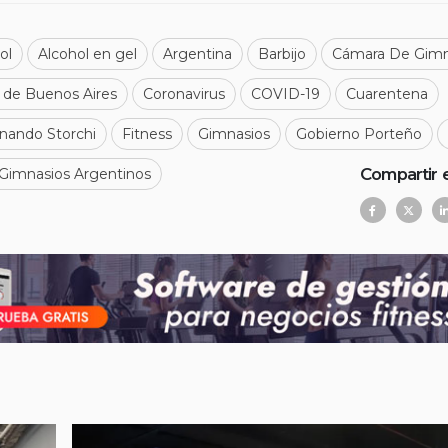
ol
Alcohol en gel
Argentina
Barbijo
Cámara De Gimn
de Buenos Aires
Coronavirus
COVID-19
Cuarentena
nando Storchi
Fitness
Gimnasios
Gobierno Porteño
Compartir 
Gimnasios Argentinos