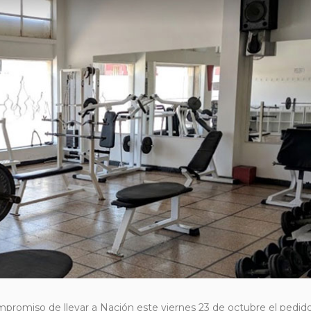
promiso de llevar a Nación este viernes 23 de octubre el pedid