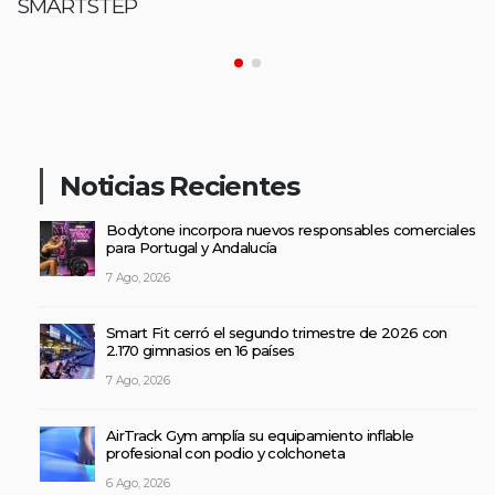
SMARTSTEP
Noticias Recientes
Bodytone incorpora nuevos responsables comerciales
para Portugal y Andalucía
7 Ago, 2026
Smart Fit cerró el segundo trimestre de 2026 con
2.170 gimnasios en 16 países
7 Ago, 2026
AirTrack Gym amplía su equipamiento inflable
profesional con podio y colchoneta
6 Ago, 2026