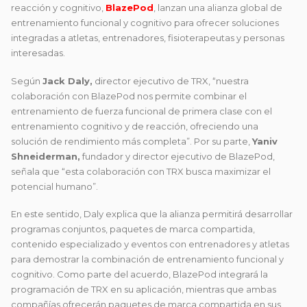
reacción y cognitivo,
BlazePod
, lanzan una alianza global de
entrenamiento funcional y cognitivo para ofrecer soluciones
integradas a atletas, entrenadores, fisioterapeutas y personas
interesadas.
Según
Jack Daly,
director ejecutivo de TRX, “nuestra
colaboración con BlazePod nos permite combinar el
entrenamiento de fuerza funcional de primera clase con el
entrenamiento cognitivo y de reacción, ofreciendo una
solución de rendimiento más completa”. Por su parte,
Yaniv
Shneiderman,
fundador y director ejecutivo de BlazePod,
señala que “esta colaboración con TRX busca maximizar el
potencial humano”.
En este sentido, Daly explica que la alianza permitirá desarrollar
programas conjuntos, paquetes de marca compartida,
contenido especializado y eventos con entrenadores y atletas
para demostrar la combinación de entrenamiento funcional y
cognitivo. Como parte del acuerdo, BlazePod integrará la
programación de TRX en su aplicación, mientras que ambas
compañías ofrecerán paquetes de marca compartida en sus