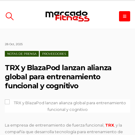
28 Oct, 2025
NOTAS DE PRENSA
PROVEEDORES
TRX y BlazaPod lanzan alianza
global para entrenamiento
funcional y cognitivo
La empresa de entrenamiento de fuerza funcional,
TRX
, y la
compañía que desarrolla tecnología para entrenamiento de