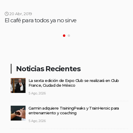
20 Abr, 2019
El café para todos ya no sirve
Noticias Recientes
La sexta edición de Expo Club se realizará en Club
France, Ciudad de México
5 Ago, 2026
Garmin adquiere TrainingPeaks y TrainHeroic para
entrenamiento y coaching
5 Ago, 2026