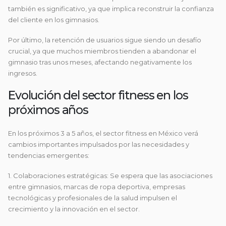
también es significativo, ya que implica reconstruir la confianza
del cliente en los gimnasios.
Por último, la retención de usuarios sigue siendo un desafío
crucial, ya que muchos miembros tienden a abandonar el
gimnasio tras unos meses, afectando negativamente los
ingresos.
Evolución del sector fitness en los
próximos años
En los próximos 3 a 5 años, el sector fitness en México verá
cambios importantes impulsados por las necesidades y
tendencias emergentes:
1. Colaboraciones estratégicas: Se espera que las asociaciones
entre gimnasios, marcas de ropa deportiva, empresas
tecnológicas y profesionales de la salud impulsen el
crecimiento y la innovación en el sector.