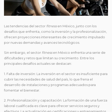
Las tendencias del sector
fitness
en México, junto con los
desafíos que enfrenta, como la inversión y la profesionalización,
ofrecen proyecciones interesantes de crecimiento impulsado
por nuevas demandas y avances tecnológicos.
Sin embargo, el sector
fitness
en México enfrenta una serie de
dificultades y retos que limitan su crecimiento. Entre los
principales desafíos actuales se destacan:
1. Falta de inversión: La inversión en el sector es insuficiente para
cubrir las necesidades de salud del país, lo que frena el
desarrollo de instalaciones y programas adecuados para
fomentar el bienestar.
2. Profesionalización y capacitación: La formación de una fuerza
laboral cualificada es clave para ofrecer servicios seguros y
efectivos. La actualización en certificaciones y entrenamientos