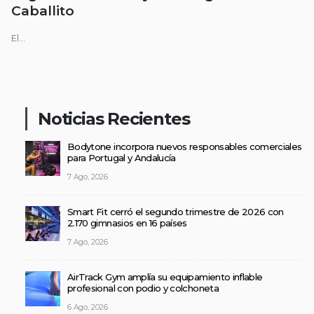
Caballito
El...
Noticias Recientes
Bodytone incorpora nuevos responsables comerciales
para Portugal y Andalucía
7 Ago, 2026
Smart Fit cerró el segundo trimestre de 2026 con
2.170 gimnasios en 16 países
7 Ago, 2026
AirTrack Gym amplía su equipamiento inflable
profesional con podio y colchoneta
6 Ago, 2026