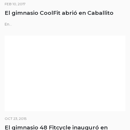
FEB 10, 2017
El gimnasio CoolFit abrió en Caballito
En...
OCT 23, 2015
El gimnasio 48 Fitcycle inauguró en