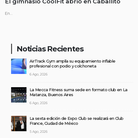
El gimnasio CoolFit abrió en Caballito
En...
Noticias Recientes
AirTrack Gym amplía su equipamiento inflable
profesional con podio y colchoneta
6 Ago, 2026
La Mecca Fitness suma sede en formato club en La
Matanza, Buenos Aires
6 Ago, 2026
La sexta edición de Expo Club se realizará en Club
France, Ciudad de México
5 Ago, 2026