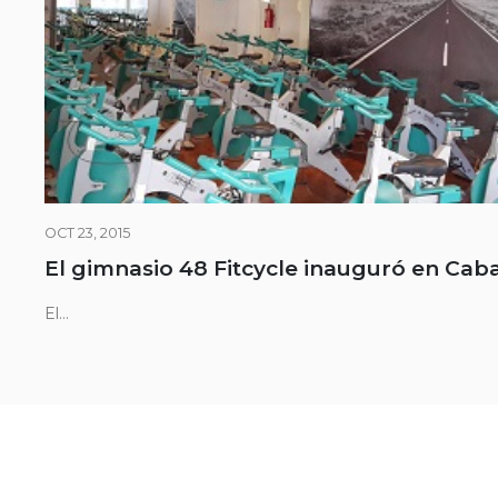
OCT 23, 2015
El gimnasio 48 Fitcycle inauguró en Caba
El...