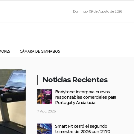
Domingo, 09 de Agosto de 2026
DORES
CÁMARA DE GIMNASIOS
Noticias Recientes
Bodytone incorpora nuevos
responsables comerciales para
Portugal y Andalucía
7 Ago, 2026
Smart Fit cerró el segundo
trimestre de 2026 con 2.170