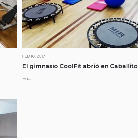
FEB 10, 2017
El gimnasio CoolFit abrió en Caballito
En...