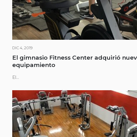
DIC 4, 2019
El gimnasio Fitness Center adquirió nue
equipamiento
El...