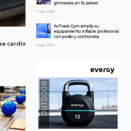
gimnasios en 16 países
7 Ago, 2026
AirTrack Gym amplía su
equipamiento inflable profesional
con podio y colchoneta
ea cardio
6 Ago, 2026