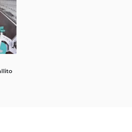
llito