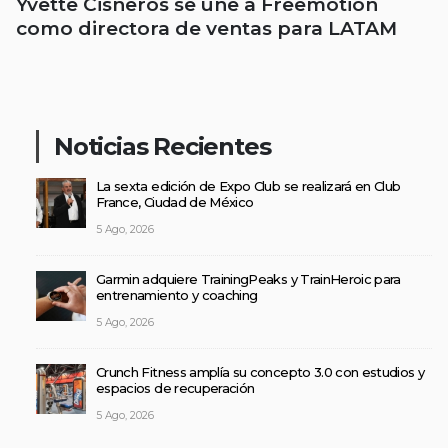
Yvette Cisneros se une a Freemotion
como directora de ventas para LATAM
Noticias Recientes
La sexta edición de Expo Club se realizará en Club
France, Ciudad de México
5 Ago, 2026
Garmin adquiere TrainingPeaks y TrainHeroic para
entrenamiento y coaching
5 Ago, 2026
Crunch Fitness amplía su concepto 3.0 con estudios y
espacios de recuperación
5 Ago, 2026