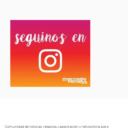
Comunidad de noticias, negocios, capacitación y networking para