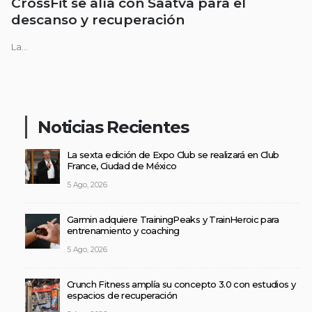
CrossFit se alía con Saatva para el
descanso y recuperación
La...
Noticias Recientes
La sexta edición de Expo Club se realizará en Club
France, Ciudad de México
5 Ago, 2026
Garmin adquiere TrainingPeaks y TrainHeroic para
entrenamiento y coaching
5 Ago, 2026
Crunch Fitness amplía su concepto 3.0 con estudios y
espacios de recuperación