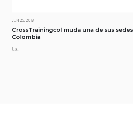
JUN 25, 2019
CrossTrainingcol muda una de sus sedes
Colombia
La...