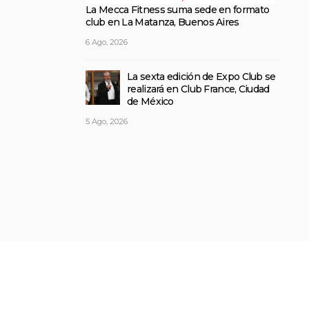
La Mecca Fitness suma sede en formato
club en La Matanza, Buenos Aires
6 Ago, 2026
La sexta edición de Expo Club se
realizará en Club France, Ciudad
de México
5 Ago, 2026