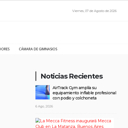
Viernes, 07 de Agosto de 2026
DORES
CÁMARA DE GIMNASIOS
Noticias Recientes
AirTrack Gym amplía su
equipamiento inflable profesional
con podio y colchoneta
6 Ago, 2026