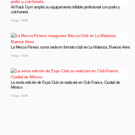
AirTrack Gym amplía su equipamiento inflable profesional con podio y
colchoneta
6 Ago, 2026
La Mecca Fitness suma sede en formato club en La Matanza, Buenos Aires
6 Ago, 2026
La sexta edición de Expo Club se realizará en Club France, Ciudad de
México
5 Ago, 2026