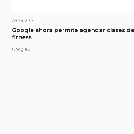
ABR 4, 2017
Google ahora permite agendar clases d
fitness
Google...