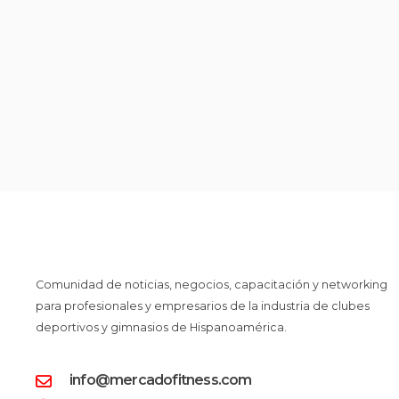
Comunidad de noticias, negocios, capacitación y networking
para profesionales y empresarios de la industria de clubes
deportivos y gimnasios de Hispanoamérica.
info@mercadofitness.com