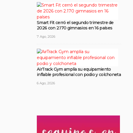
Smart Fit cerró el segundo trimestre de
2026 con 2.170 gimnasios en 16 países
7 Ago, 2026
AirTrack Gym amplía su equipamiento
inflable profesional con podio y colchoneta
6 Ago, 2026