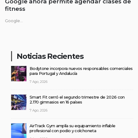
Google ahora permite agendar clases de
fitness
Google...
Noticias Recientes
Bodytone incorpora nuevos responsables comerciales
para Portugal y Andalucía
7 Ago, 2026
Smart Fit cerró el segundo trimestre de 2026 con
2.170 gimnasios en 16 países
7 Ago, 2026
AirTrack Gym amplía su equipamiento inflable
profesional con podio y colchoneta