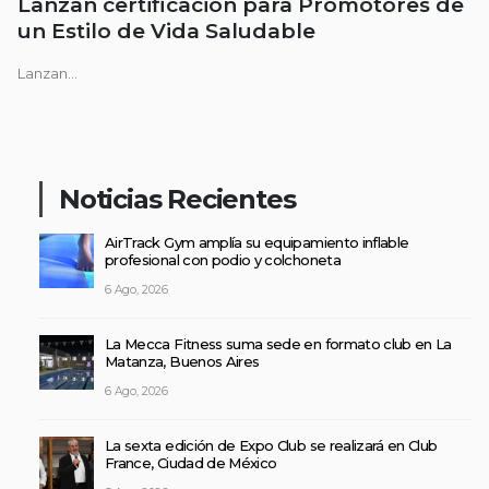
Lanzan certificación para Promotores de
un Estilo de Vida Saludable
Lanzan...
Noticias Recientes
AirTrack Gym amplía su equipamiento inflable
profesional con podio y colchoneta
6 Ago, 2026
La Mecca Fitness suma sede en formato club en La
Matanza, Buenos Aires
6 Ago, 2026
La sexta edición de Expo Club se realizará en Club
France, Ciudad de México