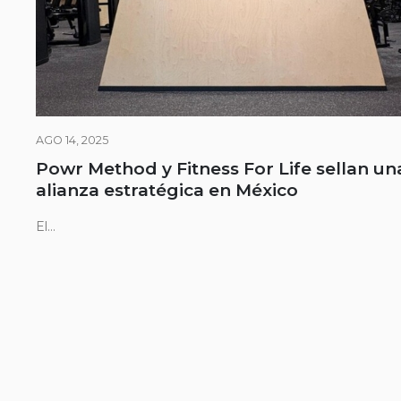
AGO 14, 2025
Powr Method y Fitness For Life sellan un
alianza estratégica en México
El...