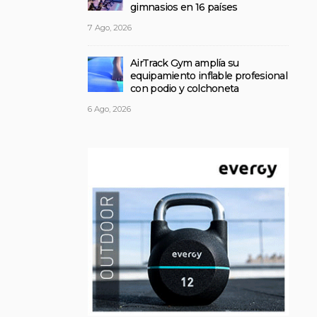
gimnasios en 16 países
7 Ago, 2026
AirTrack Gym amplía su
equipamiento inflable profesional
con podio y colchoneta
6 Ago, 2026