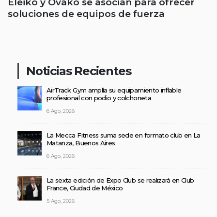
Eleiko y Ovako se asocian para ofrecer
soluciones de equipos de fuerza
Noticias Recientes
AirTrack Gym amplía su equipamiento inflable
profesional con podio y colchoneta
6 Ago, 2026
La Mecca Fitness suma sede en formato club en La
Matanza, Buenos Aires
6 Ago, 2026
La sexta edición de Expo Club se realizará en Club
France, Ciudad de México
5 Ago, 2026