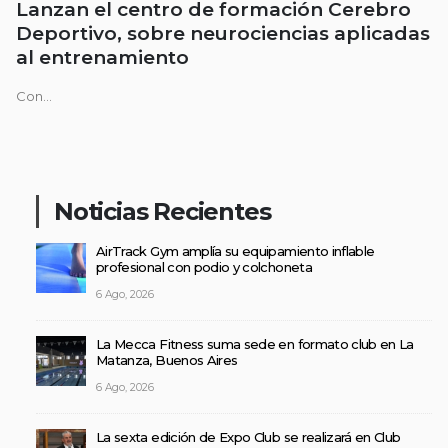
Lanzan el centro de formación Cerebro
Deportivo, sobre neurociencias aplicadas
al entrenamiento
Con...
Noticias Recientes
AirTrack Gym amplía su equipamiento inflable
profesional con podio y colchoneta
6 Ago, 2026
La Mecca Fitness suma sede en formato club en La
Matanza, Buenos Aires
6 Ago, 2026
La sexta edición de Expo Club se realizará en Club