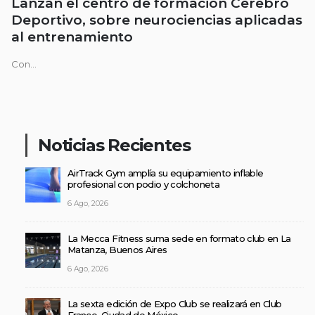
Lanzan el centro de formación Cerebro
Deportivo, sobre neurociencias aplicadas
al entrenamiento
Con...
Noticias Recientes
AirTrack Gym amplía su equipamiento inflable
profesional con podio y colchoneta
6 Ago, 2026
La Mecca Fitness suma sede en formato club en La
Matanza, Buenos Aires
6 Ago, 2026
La sexta edición de Expo Club se realizará en Club