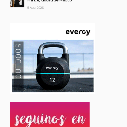
France, Ciudad de México
5 Ago, 2026